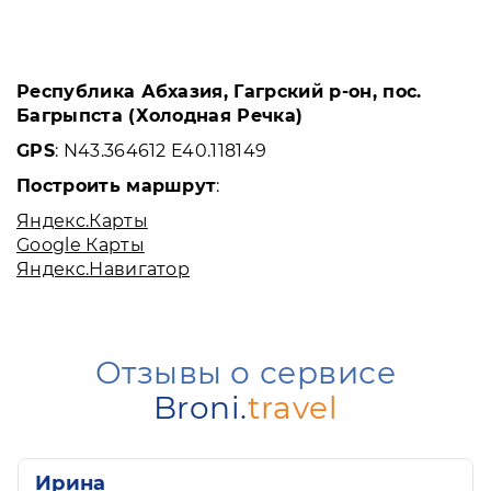
Республика Абхазия, Гагрский р-он, пос.
Багрыпста (Холодная Речка)
GPS
: N43.364612 E40.118149
Построить маршрут
:
Яндекс.Карты
Google Карты
Яндекс.Навигатор
Отзывы о сервисе
Broni.
travel
Ирина