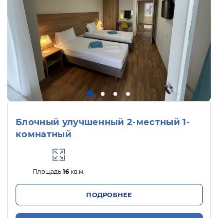
Блочный улучшенный 2-местный 1-
комнатный
Площадь
16
кв.м.
ПОДРОБНЕЕ