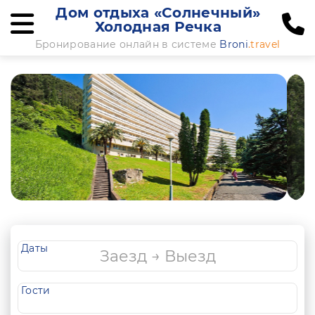
Дом отдыха «Солнечный»
Холодная Речка
Бронирование онлайн в системе
Broni
.travel
Даты
Гости