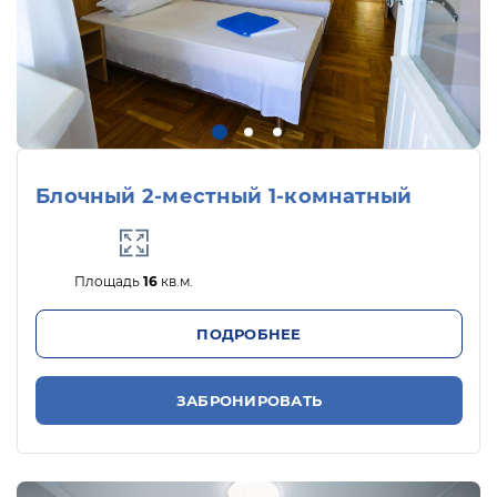
Блочный 2-местный 1-комнатный
Площадь
16
кв.м.
ПОДРОБНЕЕ
ЗАБРОНИРОВАТЬ