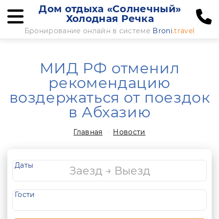
Дом отдыха «Солнечный»
Холодная Речка
Бронирование онлайн в системе
Broni
.travel
МИД РФ отменил
рекомендацию
воздержаться от поездок
в Абхазию
Главная
Новости
Даты
Гости