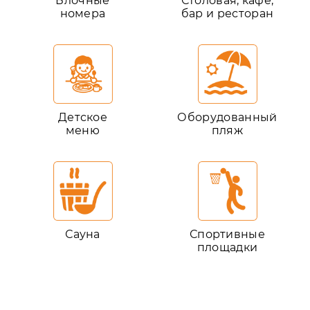
Блочные
Столовая, кафе,
номера
бар и ресторан
Детское
Оборудованный
меню
пляж
Сауна
Спортивные
площадки