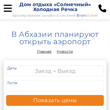
Дом отдыха «Солнечный»
Холодная Речка
Бронирование онлайн в системе
Broni
.travel
В Абхазии планируют
открыть аэропорт
Главная
Новости
Даты
Гости
Показать цены